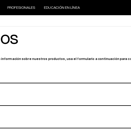
PROFESIONALES
EDUCACIÓN EN LÍNEA
nos
 información sobre nuestros productos, usa el formulario a continuación para c