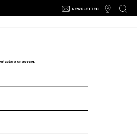
NEWSLETTER
search
ontactar a un asesor.