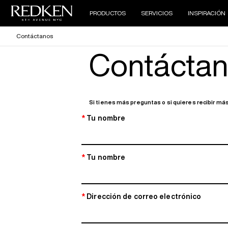
PRODUCTOS
SERVICIOS
INSPIRACIÓN
Contáctanos
Contácta
Si tienes más preguntas o si quieres recibir más
*
Tu nombre
*
Tu nombre
*
Dirección de correo electrónico