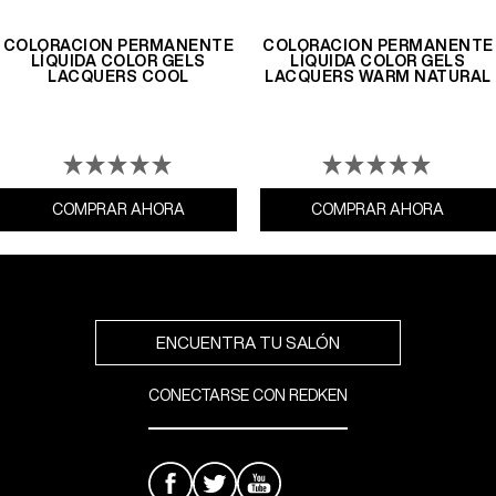
COLORACIÓN PERMANENTE
COLORACIÓN PERMANENTE
LÍQUIDA COLOR GELS
LÍQUIDA COLOR GELS
LACQUERS COOL
LACQUERS WARM NATURAL
COMPRAR AHORA
Coloración Permanente Líquida Color Gels 
COMPRAR AHORA
ENCUENTRA TU SALÓN
CONECTARSE CON REDKEN